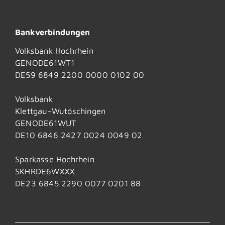
Bankverbindungen
Volksbank Hochrhein
GENODE61WT1
DE59 6849 2200 0000 0102 00
Volksbank
Klettgau-Wutöschingen
GENODE61WUT
DE10 6846 2427 0024 0049 02
Sparkasse Hochrhein
SKHRDE6WXXX
DE23 6845 2290 0077 0201 88