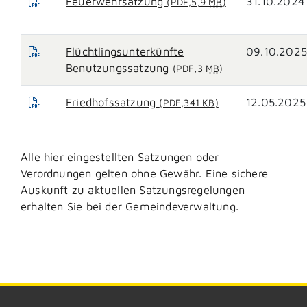
Feuerwehrsatzung
31.10.2024
(PDF,5,9
MB
)
Flüchtlingsunterkünfte
09.10.2025
Benutzungssatzung
(PDF,3
MB
)
Friedhofssatzung
12.05.2025
(PDF,341
KB
)
Alle hier eingestellten Satzungen oder
Verordnungen gelten ohne Gewähr. Eine sichere
Auskunft zu aktuellen Satzungsregelungen
erhalten Sie bei der Gemeindeverwaltung.