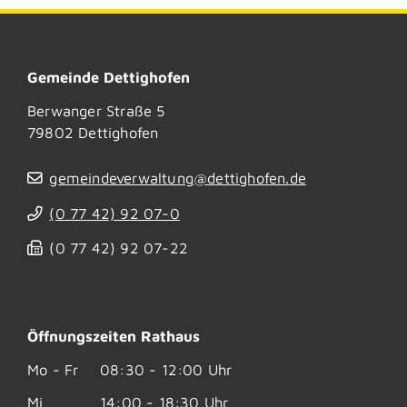
Gemeinde Dettighofen
Berwanger Straße 5
79802
Dettighofen
gemeindeverwaltung@dettighofen.de
(0
77
42) 92
07-0
(0
77
42) 92
07-22
Öffnungszeiten Rathaus
Mo - Fr
08:30 - 12:00 Uhr
Mi
14:00 - 18:30 Uhr