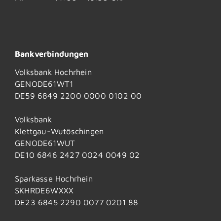
Bankverbindungen
Volksbank Hochrhein
GENODE61WT1
DE59 6849 2200 0000 0102 00
Volksbank
Klettgau-Wutöschingen
GENODE61WUT
DE10 6846 2427 0024 0049 02
Sparkasse Hochrhein
SKHRDE6WXXX
DE23 6845 2290 0077 0201 88