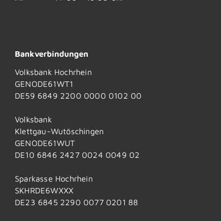
Bankverbindungen
Volksbank Hochrhein
GENODE61WT1
DE59 6849 2200 0000 0102 00
Volksbank
Klettgau-Wutöschingen
GENODE61WUT
DE10 6846 2427 0024 0049 02
Sparkasse Hochrhein
SKHRDE6WXXX
DE23 6845 2290 0077 0201 88