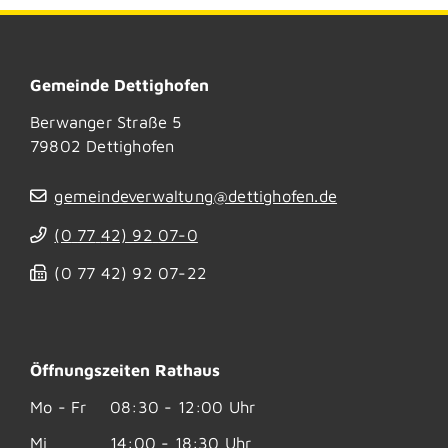
Gemeinde Dettighofen
Berwanger Straße 5
79802
Dettighofen
gemeindeverwaltung@dettighofen.de
(0
77
42) 92
07-0
(0
77
42) 92
07-22
Öffnungszeiten Rathaus
Mo - Fr
08:30 - 12:00 Uhr
Mi
14:00 - 18:30 Uhr