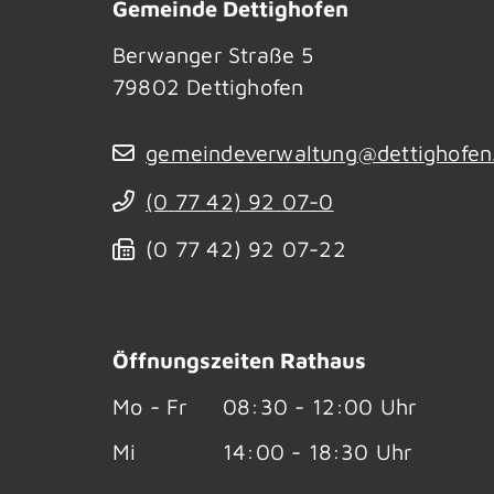
Gemeinde Dettighofen
Berwanger Straße 5
79802
Dettighofen
gemeindeverwaltung@dettighofen
(0
77
42) 92
07-0
(0
77
42) 92
07-22
Öffnungszeiten Rathaus
Mo - Fr
08:30 - 12:00 Uhr
Mi
14:00 - 18:30 Uhr