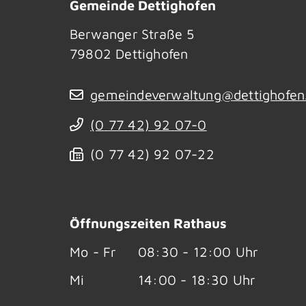
Gemeinde Dettighofen
Berwanger Straße 5
79802
Dettighofen
gemeindeverwaltung@dettighofen
(0
77
42) 92
07-0
(0
77
42) 92
07-22
Öffnungszeiten Rathaus
Mo - Fr
08:30 - 12:00 Uhr
Mi
14:00 - 18:30 Uhr