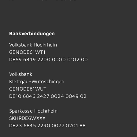
Bankverbindungen
Volksbank Hochrhein
GENODE61WT1
DE59 6849 2200 0000 0102 00
Volksbank
Klettgau-Wutöschingen
GENODE61WUT
DE10 6846 2427 0024 0049 02
Sparkasse Hochrhein
SKHRDE6WXXX
DE23 6845 2290 0077 0201 88