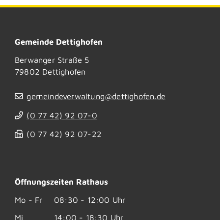
Gemeinde Dettighofen
Berwanger Straße 5
79802
Dettighofen
gemeindeverwaltung@dettighofen.de
(0
77
42) 92
07-0
(0
77
42) 92
07-22
Öffnungszeiten Rathaus
Mo - Fr
08:30 - 12:00 Uhr
Mi
14:00 - 18:30 Uhr