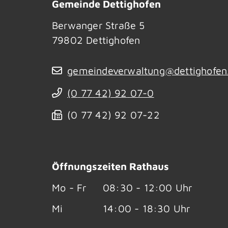
Gemeinde Dettighofen
Berwanger Straße 5
79802
Dettighofen
gemeindeverwaltung@dettighofen
(0
77
42) 92
07-0
(0
77
42) 92
07-22
Öffnungszeiten Rathaus
Mo - Fr
08:30 - 12:00 Uhr
Mi
14:00 - 18:30 Uhr