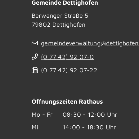
Gemeinde Dettighofen
Berwanger Straße 5
79802
Dettighofen
gemeindeverwaltung@dettighofen
(0
77
42) 92
07-0
(0
77
42) 92
07-22
Öffnungszeiten Rathaus
Mo - Fr
08:30 - 12:00 Uhr
Mi
14:00 - 18:30 Uhr