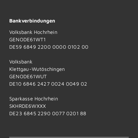
Bankverbindungen
Volksbank Hochrhein
GENODE61WT1
DE59 6849 2200 0000 0102 00
Volksbank
Klettgau-Wutöschingen
GENODE61WUT
DE10 6846 2427 0024 0049 02
Sparkasse Hochrhein
SKHRDE6WXXX
DE23 6845 2290 0077 0201 88