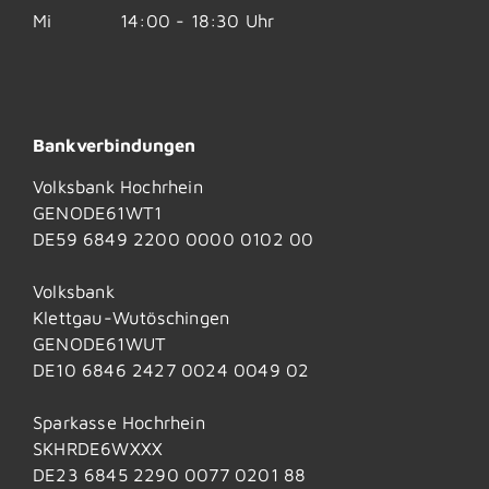
Mi
14:00 - 18:30 Uhr
Bankverbindungen
Volksbank Hochrhein
GENODE61WT1
DE59 6849 2200 0000 0102 00
Volksbank
Klettgau-Wutöschingen
GENODE61WUT
DE10 6846 2427 0024 0049 02
Sparkasse Hochrhein
SKHRDE6WXXX
DE23 6845 2290 0077 0201 88