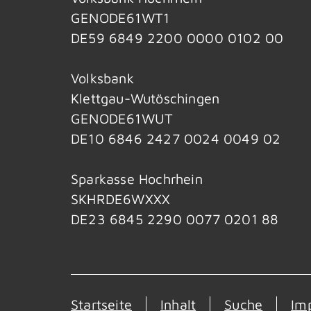
GENODE61WT1
DE59 6849 2200 0000 0102 00
Volksbank
Klettgau-Wutöschingen
GENODE61WUT
DE10 6846 2427 0024 0049 02
Sparkasse Hochrhein
SKHRDE6WXXX
DE23 6845 2290 0077 0201 88
Startseite
Inhalt
Suche
Im