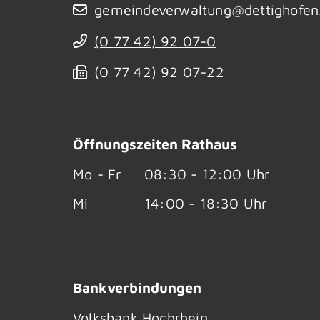
gemeindeverwaltung@dettighofen
(0
77
42) 92
07-0
(0
77
42) 92
07-22
Öffnungszeiten Rathaus
Mo - Fr
08:30 - 12:00 Uhr
Mi
14:00 - 18:30 Uhr
Bankverbindungen
Volksbank Hochrhein