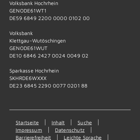
Volksbank Hochrhein
GENODE61WT1
DE59 6849 2200 0000 0102 00
Volksbank
Klettgau-Wutöschingen
GENODE61WUT
DE10 6846 2427 0024 0049 02
Sparkasse Hochrhein
SKHRDE6WXXX
DE23 6845 2290 0077 0201 88
Startseite
Inhalt
Suche
Impressum
Datenschutz
Barrierefreiheit
Leichte Sprache