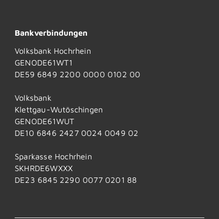
Bankverbindungen
Volksbank Hochrhein
GENODE61WT1
DE59 6849 2200 0000 0102 00
Volksbank
Klettgau-Wutöschingen
GENODE61WUT
DE10 6846 2427 0024 0049 02
Sparkasse Hochrhein
SKHRDE6WXXX
DE23 6845 2290 0077 0201 88