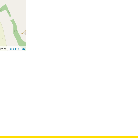
utors,
CC-BY-SA