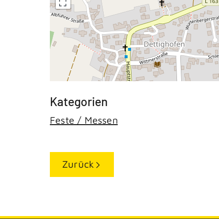
Feste / Messen
Zurück