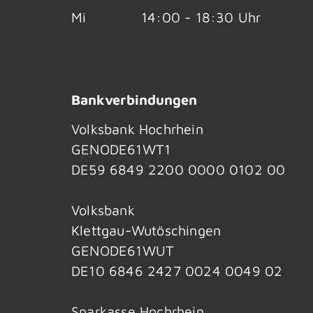
Mi
14:00 - 18:30 Uhr
Bankverbindungen
Volksbank Hochrhein
GENODE61WT1
DE59 6849 2200 0000 0102 00
Volksbank
Klettgau-Wutöschingen
GENODE61WUT
DE10 6846 2427 0024 0049 02
Sparkasse Hochrhein