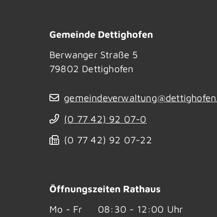
Gemeinde Dettighofen
Berwanger Straße 5
79802
Dettighofen
gemeindeverwaltung@dettighofen
(0
77
42) 92
07-0
(0
77
42) 92
07-22
Öffnungszeiten Rathaus
Mo - Fr
08:30 - 12:00 Uhr