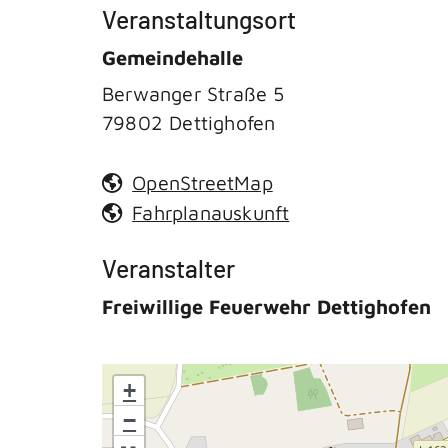
Veranstaltungsort
Gemeindehalle
Berwanger Straße 5
79802
Dettighofen
OpenStreetMap
Fahrplanauskunft
Veranstalter
Freiwillige Feuerwehr Dettighofen
+
−