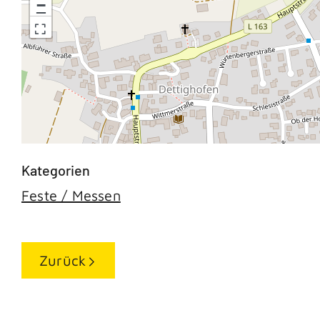
−
Feste / Messen
Zurück