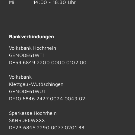
Mi
14:00 - 18:30 Uhr
Bankverbindungen
Volksbank Hochrhein
GENODE61WT1
DE59 6849 2200 0000 0102 00
Volksbank
Klettgau-Wutöschingen
GENODE61WUT
DE10 6846 2427 0024 0049 02
Sparkasse Hochrhein
SKHRDE6WXXX
DE23 6845 2290 0077 0201 88