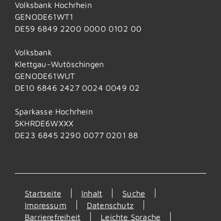
Volksbank Hochrhein
GENODE61WT1
DE59 6849 2200 0000 0102 00
Volksbank
Klettgau-Wutöschingen
GENODE61WUT
DE10 6846 2427 0024 0049 02
Sparkasse Hochrhein
SKHRDE6WXXX
DE23 6845 2290 0077 0201 88
Startseite
Inhalt
Suche
Impressum
Datenschutz
Barrierefreiheit
Leichte Sprache