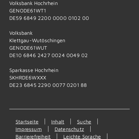
Volksbank Hochrhein
GENODE61WT1
DE59 6849 2200 0000 0102 00
Volksbank
Klettgau-Wutöschingen
GENODE61WUT
DE10 6846 2427 0024 0049 02
Sparkasse Hochrhein
SKHRDE6WXXX
DE23 6845 2290 0077 0201 88
Startseite
Inhalt
Suche
Impressum
Datenschutz
Barrierefreiheit
Leichte Sprache