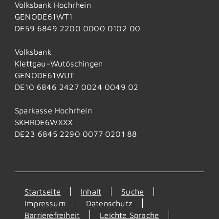
Volksbank Hochrhein
GENODE61WT1
DE59 6849 2200 0000 0102 00
Volksbank
Klettgau-Wutöschingen
GENODE61WUT
DE10 6846 2427 0024 0049 02
Sparkasse Hochrhein
SKHRDE6WXXX
DE23 6845 2290 0077 0201 88
Startseite
Inhalt
Suche
Impressum
Datenschutz
Barrierefreiheit
Leichte Sprache