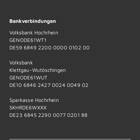
Bankverbindungen
Volksbank Hochrhein
GENODE61WT1
DE59 6849 2200 0000 0102 00
Volksbank
Klettgau-Wutöschingen
GENODE61WUT
DE10 6846 2427 0024 0049 02
Sparkasse Hochrhein
SKHRDE6WXXX
DE23 6845 2290 0077 0201 88