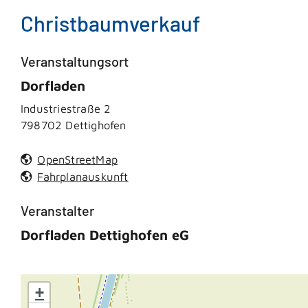
Christbaumverkauf
Veranstaltungsort
Dorfladen
Industriestraße 2
798702
Dettighofen
OpenStreetMap
Fahrplanauskunft
Veranstalter
Dorfladen Dettighofen eG
+