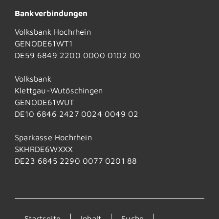
Bankverbindungen
Volksbank Hochrhein
GENODE61WT1
DE59 6849 2200 0000 0102 00
Volksbank
Klettgau-Wutöschingen
GENODE61WUT
DE10 6846 2427 0024 0049 02
Sparkasse Hochrhein
SKHRDE6WXXX
DE23 6845 2290 0077 0201 88
Startseite
Inhalt
Suche