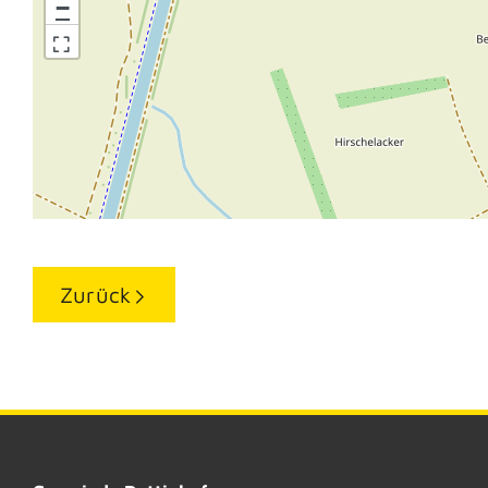
−
Zurück