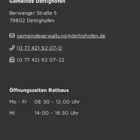
Gemeinde Dettighofen
Berwanger Straße 5
79802
Dettighofen
gemeindeverwaltung@dettighofen.de
(0
77
42) 92
07-0
(0
77
42) 92
07-22
Öffnungszeiten Rathaus
Mo - Fr
08:30 - 12:00 Uhr
Mi
14:00 - 18:30 Uhr