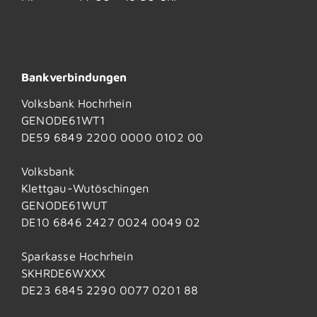
Bankverbindungen
Volksbank Hochrhein
GENODE61WT1
DE59 6849 2200 0000 0102 00
Volksbank
Klettgau-Wutöschingen
GENODE61WUT
DE10 6846 2427 0024 0049 02
Sparkasse Hochrhein
SKHRDE6WXXX
DE23 6845 2290 0077 0201 88