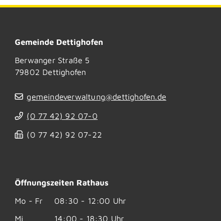
Gemeinde Dettighofen
Berwanger Straße 5
79802
Dettighofen
gemeindeverwaltung@dettighofen.de
(0
77
42) 92
07-0
(0
77
42) 92
07-22
Öffnungszeiten Rathaus
Mo - Fr
08:30 - 12:00 Uhr
Mi
14:00 - 18:30 Uhr