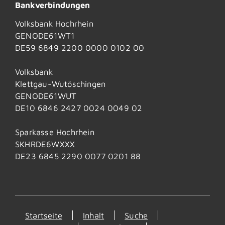
Bankverbindungen
Volksbank Hochrhein
GENODE61WT1
DE59 6849 2200 0000 0102 00
Volksbank
Klettgau-Wutöschingen
GENODE61WUT
DE10 6846 2427 0024 0049 02
Sparkasse Hochrhein
SKHRDE6WXXX
DE23 6845 2290 0077 0201 88
Startseite
Inhalt
Suche