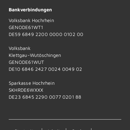
Bankverbindungen
Volksbank Hochrhein
GENODE61WT1
DE59 6849 2200 0000 0102 00
Volksbank
Klettgau-Wutöschingen
GENODE61WUT
DE10 6846 2427 0024 0049 02
Sparkasse Hochrhein
SKHRDE6WXXX
DE23 6845 2290 0077 0201 88