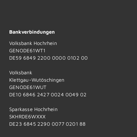
Bankverbindungen
Volksbank Hochrhein
GENODE61WT1
DE59 6849 2200 0000 0102 00
Volksbank
Klettgau-Wutöschingen
GENODE61WUT
DE10 6846 2427 0024 0049 02
Sparkasse Hochrhein
SKHRDE6WXXX
DE23 6845 2290 0077 0201 88