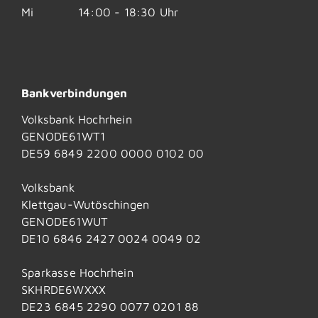
Mi
14:00 - 18:30 Uhr
Bankverbindungen
Volksbank Hochrhein
GENODE61WT1
DE59 6849 2200 0000 0102 00
Volksbank
Klettgau-Wutöschingen
GENODE61WUT
DE10 6846 2427 0024 0049 02
Sparkasse Hochrhein
SKHRDE6WXXX
DE23 6845 2290 0077 0201 88