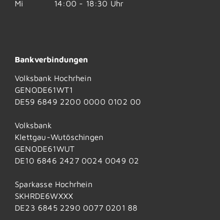
Mi
14:00 - 18:30 Uhr
Bankverbindungen
Volksbank Hochrhein
GENODE61WT1
DE59 6849 2200 0000 0102 00
Volksbank
Klettgau-Wutöschingen
GENODE61WUT
DE10 6846 2427 0024 0049 02
Sparkasse Hochrhein
SKHRDE6WXXX
DE23 6845 2290 0077 0201 88