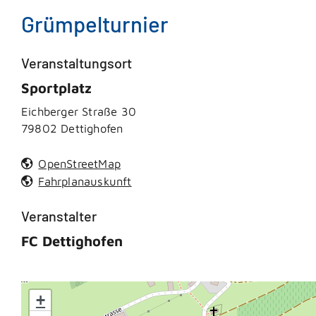
Grümpelturnier
Veranstaltungsort
Sportplatz
Eichberger Straße 30
79802
Dettighofen
OpenStreetMap
Fahrplanauskunft
Veranstalter
FC Dettighofen
+