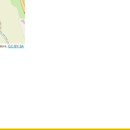
utors,
CC-BY-SA