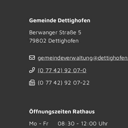
Gemeinde Dettighofen
Berwanger Straße 5
79802
Dettighofen
gemeindeverwaltung@dettighofen
(0
77
42) 92
07-0
(0
77
42) 92
07-22
Öffnungszeiten Rathaus
Mo - Fr
08:30 - 12:00 Uhr