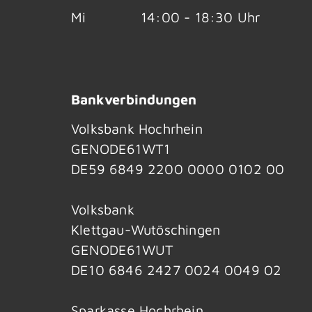
Mi
14:00 - 18:30 Uhr
Bankverbindungen
Volksbank Hochrhein
GENODE61WT1
DE59 6849 2200 0000 0102 00
Volksbank
Klettgau-Wutöschingen
GENODE61WUT
DE10 6846 2427 0024 0049 02
Sparkasse Hochrhein