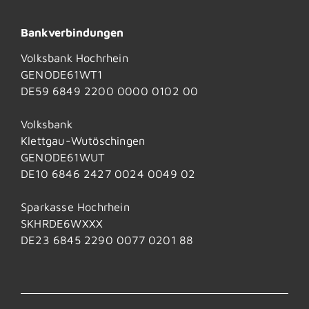
Bankverbindungen
Volksbank Hochrhein
GENODE61WT1
DE59 6849 2200 0000 0102 00
Volksbank
Klettgau-Wutöschingen
GENODE61WUT
DE10 6846 2427 0024 0049 02
Sparkasse Hochrhein
SKHRDE6WXXX
DE23 6845 2290 0077 0201 88