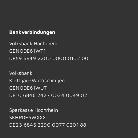
Bankverbindungen
Volksbank Hochrhein
GENODE61WT1
DE59 6849 2200 0000 0102 00
Volksbank
Klettgau-Wutöschingen
GENODE61WUT
DE10 6846 2427 0024 0049 02
Sparkasse Hochrhein
SKHRDE6WXXX
DE23 6845 2290 0077 0201 88