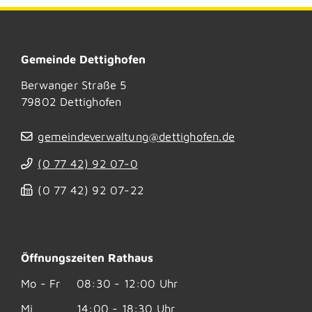
Gemeinde Dettighofen
Berwanger Straße 5
79802
Dettighofen
gemeindeverwaltung@dettighofen.de
(0
77
42) 92
07-0
(0
77
42) 92
07-22
Öffnungszeiten Rathaus
Mo - Fr
08:30 - 12:00 Uhr
Mi
14:00 - 18:30 Uhr