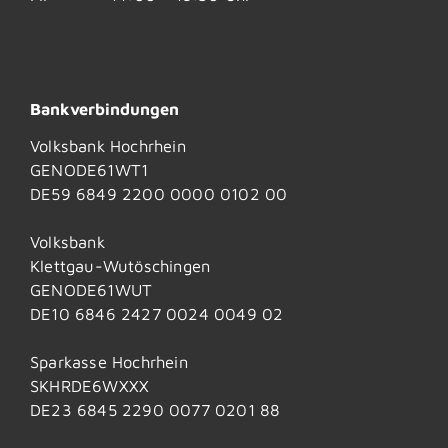
Bankverbindungen
Volksbank Hochrhein
GENODE61WT1
DE59 6849 2200 0000 0102 00
Volksbank
Klettgau-Wutöschingen
GENODE61WUT
DE10 6846 2427 0024 0049 02
Sparkasse Hochrhein
SKHRDE6WXXX
DE23 6845 2290 0077 0201 88