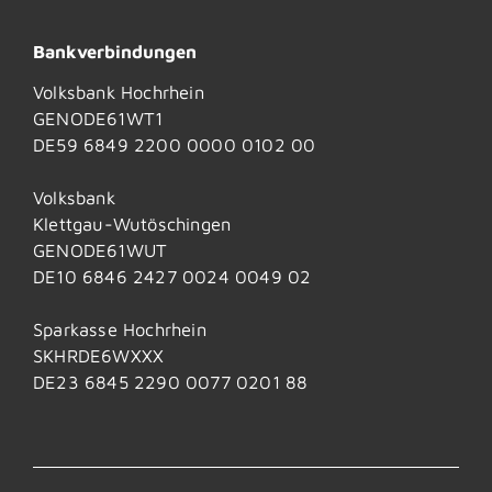
Bankverbindungen
Volksbank Hochrhein
GENODE61WT1
DE59 6849 2200 0000 0102 00
Volksbank
Klettgau-Wutöschingen
GENODE61WUT
DE10 6846 2427 0024 0049 02
Sparkasse Hochrhein
SKHRDE6WXXX
DE23 6845 2290 0077 0201 88