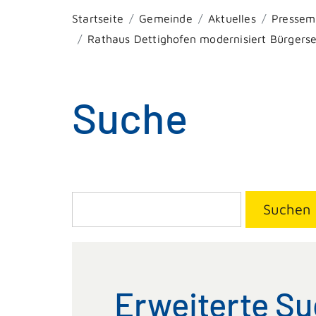
Startseite
Gemeinde
Aktuelles
Pressem
Rathaus Dettighofen modernisiert Bürgerse
Suche
Suchen
Erweiterte S