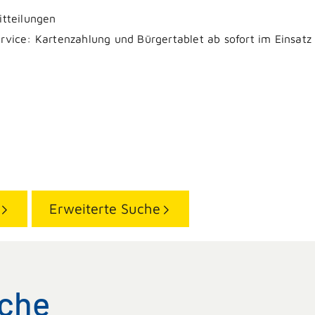
itteilungen
rvice: Kartenzahlung und Bürgertablet ab sofort im Einsatz
Erweiterte Suche
uche