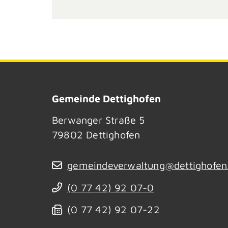
Gemeinde Dettighofen
Berwanger Straße 5
79802
Dettighofen
gemeindeverwaltung@dettighofen
(0
77
42) 92
07-0
(0
77
42) 92
07-22