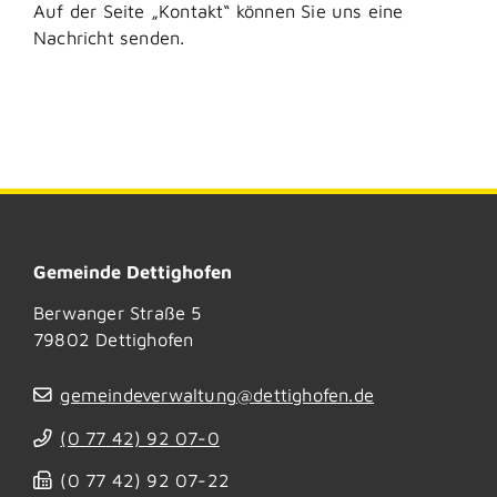
Auf der Seite „Kontakt“ können Sie uns eine
Nachricht senden.
Gemeinde Dettighofen
Berwanger Straße 5
79802
Dettighofen
gemeindeverwaltung@dettighofen.de
(0
77
42) 92
07-0
(0
77
42) 92
07-22