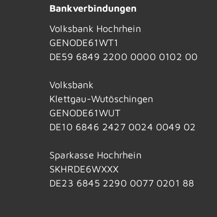
Bankverbindungen
Volksbank Hochrhein
GENODE61WT1
DE59 6849 2200 0000 0102 00
Volksbank
Klettgau-Wutöschingen
GENODE61WUT
DE10 6846 2427 0024 0049 02
Sparkasse Hochrhein
SKHRDE6WXXX
DE23 6845 2290 0077 0201 88