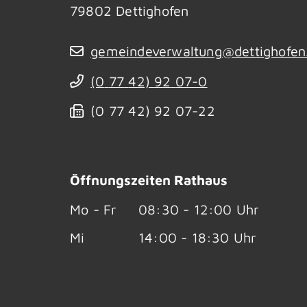
79802
Dettighofen
gemeindeverwaltung@dettighofen
(0
77
42) 92
07-0
(0
77
42) 92
07-22
Öffnungszeiten Rathaus
Mo - Fr
08:30 - 12:00 Uhr
Mi
14:00 - 18:30 Uhr