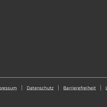
pressum
Datenschutz
Barrierefreiheit