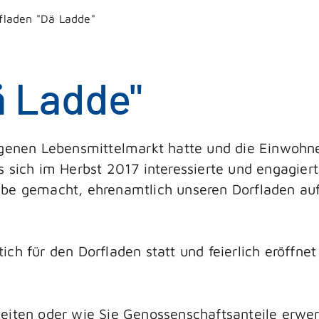
fladen "Dä Ladde"
ä Ladde"
igenen Lebensmittelmarkt hatte und die Einwohne
s sich im Herbst 2017 interessierte und engagier
abe gemacht, ehrenamtlich unseren Dorfladen au
ich für den Dorfladen statt und feierlich eröffn
eiten oder wie Sie Genossenschaftsanteile erwer