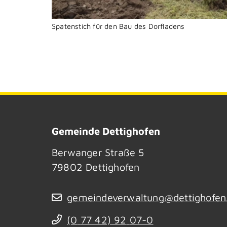
Spatenstich für den Bau des Dorfladens
Gemeinde Dettighofen
Berwanger Straße 5
79802
Dettighofen
gemeindeverwaltung@dettighofen
(0
77
42) 92
07-0