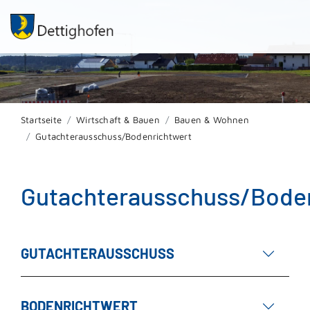
Startseite
Wirtschaft & Bauen
Bauen & Wohnen
Gutachterausschuss/Bodenrichtwert
Gutachterausschuss/Bode
GUTACHTERAUSSCHUSS
BODENRICHTWERT