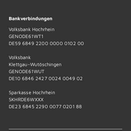
Bankverbindungen
Volksbank Hochrhein
GENODE61WT1
DE59 6849 2200 0000 0102 00
Volksbank
Klettgau-Wutöschingen
GENODE61WUT
DE10 6846 2427 0024 0049 02
Sparkasse Hochrhein
SKHRDE6WXXX
DE23 6845 2290 0077 0201 88