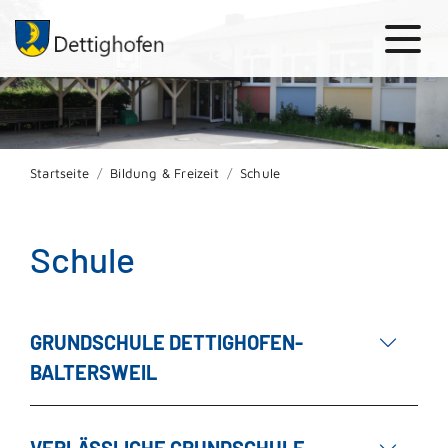
Startseite
Bildung & Freizeit
Schule
Schule
GRUNDSCHULE DETTIGHOFEN-
BALTERSWEIL