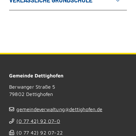
VERLÄSSLICHE GRUNDSCHULE
Gemeinde Dettighofen
Berwanger Straße 5
79802
Dettighofen
gemeindeverwaltung@dettighofen.de
(0
77
42) 92
07-0
(0
77
42) 92
07-22