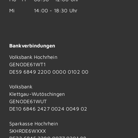
Mi
14:00 - 18:30 Uhr
Bankverbindungen
Volksbank Hochrhein
GENODE61WT1
DE59 6849 2200 0000 0102 00
Volksbank
Klettgau-Wutöschingen
GENODE61WUT
DE10 6846 2427 0024 0049 02
Sparkasse Hochrhein
SKHRDE6WXXX