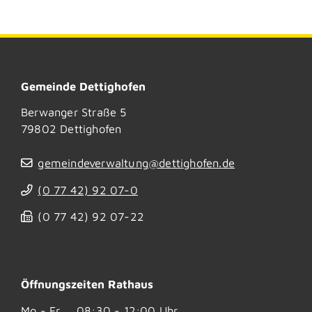
Gemeinde Dettighofen
Berwanger Straße 5
79802
Dettighofen
gemeindeverwaltung@dettighofen.de
(0
77
42) 92
07-0
(0
77
42) 92
07-22
Öffnungszeiten Rathaus
Mo - Fr
08:30 - 12:00 Uhr