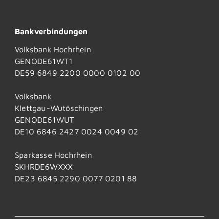
Bankverbindungen
Volksbank Hochrhein
GENODE61WT1
DE59 6849 2200 0000 0102 00
Volksbank
Klettgau-Wutöschingen
GENODE61WUT
DE10 6846 2427 0024 0049 02
Sparkasse Hochrhein
SKHRDE6WXXX
DE23 6845 2290 0077 0201 88