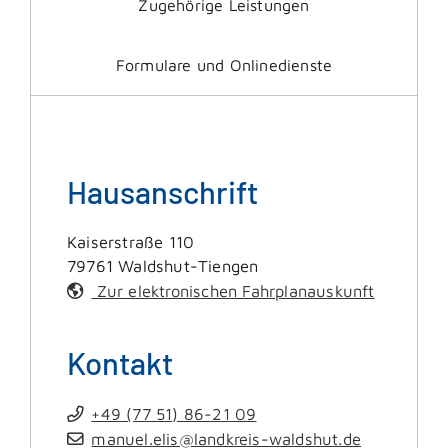
Zugehörige Leistungen
Formulare und Onlinedienste
Hausanschrift
Kaiserstraße 110
79761
Waldshut-Tiengen
Zur elektronischen Fahrplanauskunft
Kontakt
+49 (77
51) 86-21
09
manuel.elis@landkreis-waldshut.de