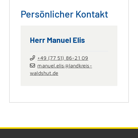
Persönlicher Kontakt
Herr
Manuel
Elis
+49 (77
51) 86-21
09
manuel.elis@landkreis-
waldshut.de