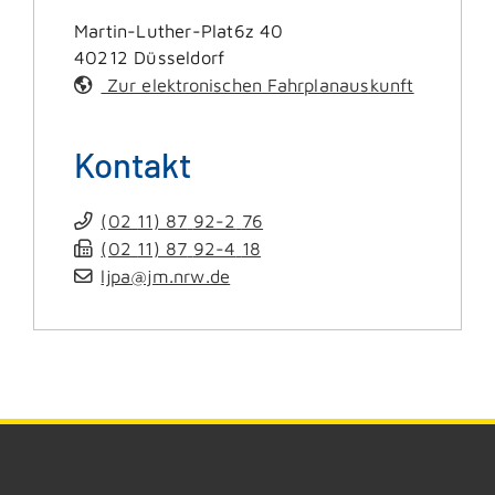
Martin-Luther-Plat6z 40
40212
Düsseldorf
Zur elektronischen Fahrplanauskunft
Kontakt
(02
11) 87
92-2
76
(02
11) 87
92-4
18
ljpa@jm.nrw.de