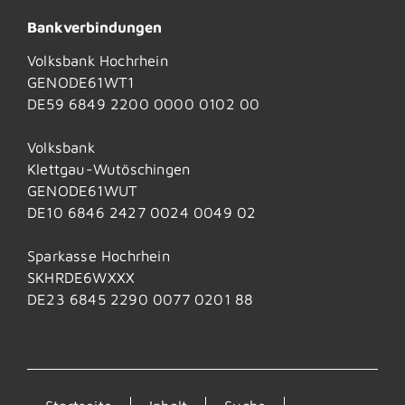
Bankverbindungen
Volksbank Hochrhein
GENODE61WT1
DE59 6849 2200 0000 0102 00
Volksbank
Klettgau-Wutöschingen
GENODE61WUT
DE10 6846 2427 0024 0049 02
Sparkasse Hochrhein
SKHRDE6WXXX
DE23 6845 2290 0077 0201 88