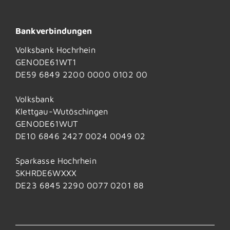
Bankverbindungen
Volksbank Hochrhein
GENODE61WT1
DE59 6849 2200 0000 0102 00
Volksbank
Klettgau-Wutöschingen
GENODE61WUT
DE10 6846 2427 0024 0049 02
Sparkasse Hochrhein
SKHRDE6WXXX
DE23 6845 2290 0077 0201 88