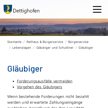
Startseite
Rathaus & Bürgerservice
Bürgerservice
Lebenslagen
Gläubiger und Schuldner
Gläubiger
Gläubiger
Forderungsausfälle vermeiden
Vorgehen des Gläubigers
Wenn bestehende Forderungen nicht bezahlt
werden und erwartete Zahlungseingänge
ausbleiben, beeinflusst das Ihre Liquidität.