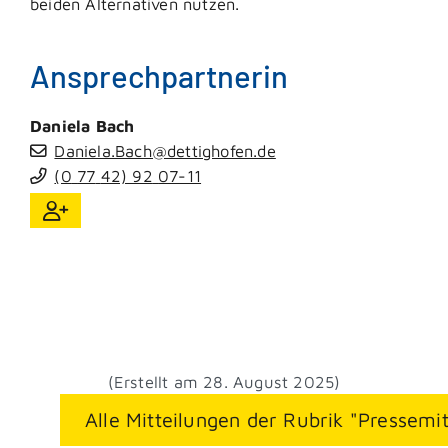
beiden Alternativen nutzen.
Ansprechpartnerin
Daniela
Bach
Daniela.Bach@dettighofen.de
(0
77
42) 92
07-11
(Erstellt am 28. August 2025)
Alle Mitteilungen der Rubrik "Pressemi