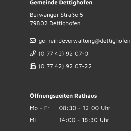
Gemeinde Dettighofen
Berwanger Straße 5
79802
Dettighofen
gemeindeverwaltung@dettighofen
(0
77
42) 92
07-0
(0
77
42) 92
07-22
Öffnungszeiten Rathaus
Mo - Fr
08:30 - 12:00 Uhr
Mi
14:00 - 18:30 Uhr