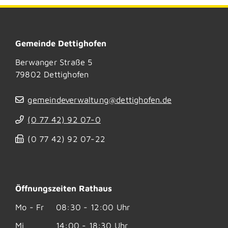
Gemeinde Dettighofen
Berwanger Straße 5
79802
Dettighofen
gemeindeverwaltung@dettighofen.de
(0
77
42) 92
07-0
(0
77
42) 92
07-22
Öffnungszeiten Rathaus
Mo - Fr
08:30 - 12:00 Uhr
Mi
14:00 - 18:30 Uhr