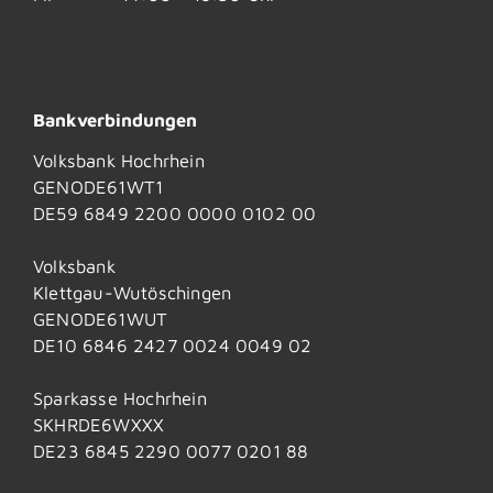
Bankverbindungen
Volksbank Hochrhein
GENODE61WT1
DE59 6849 2200 0000 0102 00
Volksbank
Klettgau-Wutöschingen
GENODE61WUT
DE10 6846 2427 0024 0049 02
Sparkasse Hochrhein
SKHRDE6WXXX
DE23 6845 2290 0077 0201 88