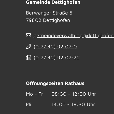
Gemeinde Dettighofen
Berwanger Straße 5
79802
Dettighofen
gemeindeverwaltung@dettighofen
(0
77
42) 92
07-0
(0
77
42) 92
07-22
Öffnungszeiten Rathaus
Mo - Fr
08:30 - 12:00 Uhr
Mi
14:00 - 18:30 Uhr