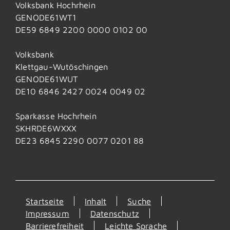
Volksbank Hochrhein
GENODE61WT1
DE59 6849 2200 0000 0102 00
Volksbank
Klettgau-Wutöschingen
GENODE61WUT
DE10 6846 2427 0024 0049 02
Sparkasse Hochrhein
SKHRDE6WXXX
DE23 6845 2290 0077 0201 88
Startseite
Inhalt
Suche
Impressum
Datenschutz
Barrierefreiheit
Leichte Sprache