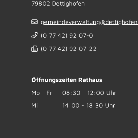
79802
Dettighofen
gemeindeverwaltung@dettighofen
(0
77
42) 92
07-0
(0
77
42) 92
07-22
Öffnungszeiten Rathaus
Mo - Fr
08:30 - 12:00 Uhr
Mi
14:00 - 18:30 Uhr