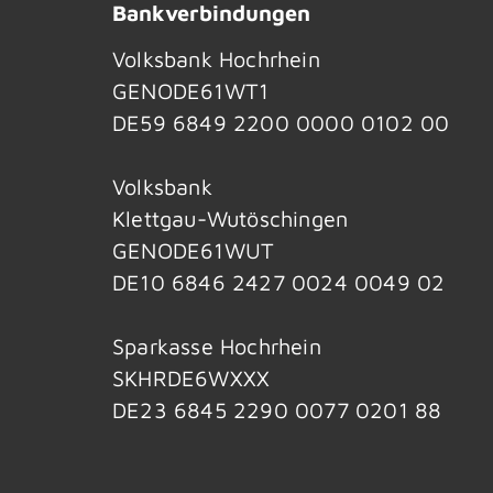
Bankverbindungen
Volksbank Hochrhein
GENODE61WT1
DE59 6849 2200 0000 0102 00
Volksbank
Klettgau-Wutöschingen
GENODE61WUT
DE10 6846 2427 0024 0049 02
Sparkasse Hochrhein
SKHRDE6WXXX
DE23 6845 2290 0077 0201 88