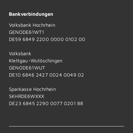
Bankverbindungen
Volksbank Hochrhein
GENODE61WT1
DE59 6849 2200 0000 0102 00
Volksbank
Klettgau-Wutöschingen
GENODE61WUT
DE10 6846 2427 0024 0049 02
Sparkasse Hochrhein
SKHRDE6WXXX
DE23 6845 2290 0077 0201 88